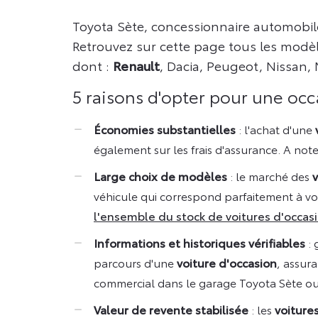
Toyota Sète, concessionnaire automobil
Retrouvez sur cette page tous les modèle
dont :
Renault
, Dacia, Peugeot, Nissan,
5 raisons d'opter pour une oc
Économies substantielles
: l'achat d'une
également sur les frais d'assurance. A note
Large choix de modèles
: le marché des
v
véhicule qui correspond parfaitement à vo
l'ensemble du stock de voitures d'occa
Informations et historiques vérifiables
: 
parcours d'une
voiture d'occasion
, assur
commercial dans le garage Toyota Sète ou
Valeur de revente stabilisée
: les
voiture