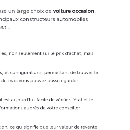
ose un large choix de
voiture occasion
.
ncipaux constructeurs automobiles
öen
...
es, non seulement sur le prix d'achat, mais
, et configurations, permettant de trouver le
ock, mais vous pouvez aussi regarder
est aujourd'hui facile de vérifier l'état et le
nformations auprès de votre conseiller
ion, ce qui signifie que leur valeur de revente