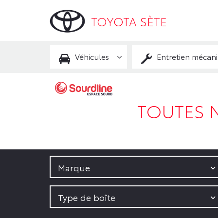
TOYOTA SÈTE
Véhicules
Entretien mécan
TOUTES 
Marque
Type de boîte