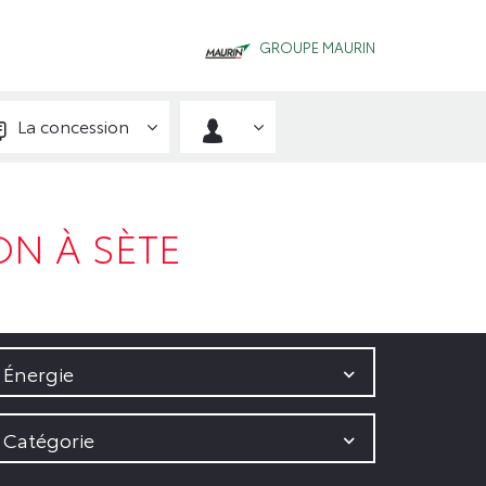
GROUPE MAURIN
La concession
N À SÈTE
Énergie
Catégorie