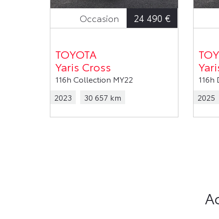
24 490 €
Occasion
TOYOTA
TOY
Yaris Cross
Yari
116h Collection MY22
116h 
2023
30 657 km
2025
Ac