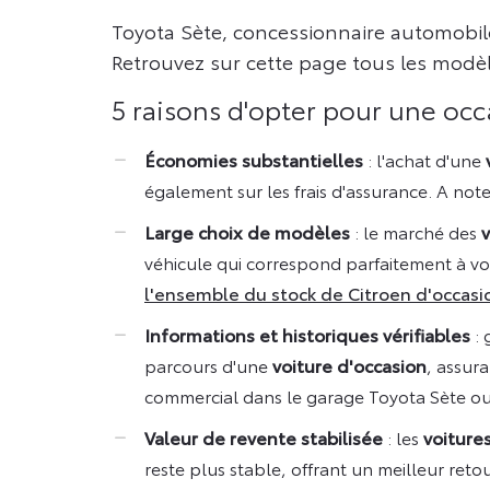
Toyota Sète, concessionnaire automobil
Retrouvez sur cette page tous les modèle
5 raisons d'opter pour une oc
Économies substantielles
: l'achat d'une
également sur les frais d'assurance. A note
Large choix de modèles
: le marché des
v
véhicule qui correspond parfaitement à vo
l'ensemble du stock de Citroen d'occas
Informations et historiques vérifiables
: 
parcours d'une
voiture d'occasion
, assur
commercial dans le garage Toyota Sète ou
Valeur de revente stabilisée
: les
voiture
reste plus stable, offrant un meilleur reto