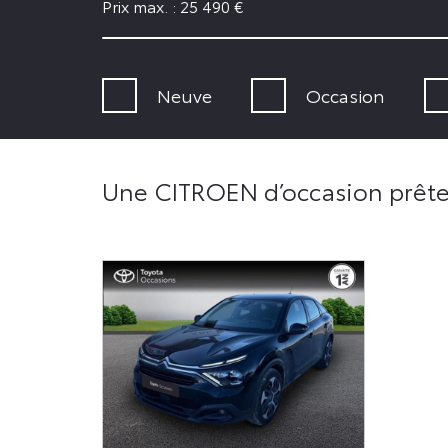
Prix max. :
25 490
€
Neuve
Occasion
Une CITROEN d’occasion prête 