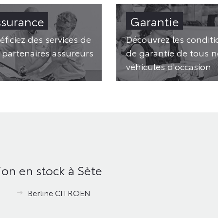
ssurance
Garantie
éficiez des services de
Découvrez les conditi
 partenaires assureurs
de garantie de tous n
véhicules d'occasion
ion en stock à Sète
Berline CITROEN