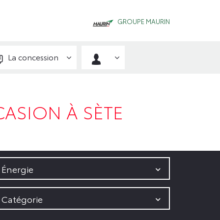
GROUPE MAURIN
La concession
ASION À SÈTE
Énergie
Catégorie