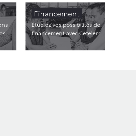
Financement
ons
Étudiez vos possibilités de
os
financement avec Cetelem