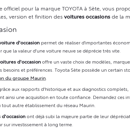
e officiel pour la marque TOYOTA à Sète, vous prop
s, version et finition des
voitures occasions
de la m
casion
voiture d'occasion
permet de réaliser d'importantes économi
r que la valeur d'une voiture neuve se déprécie très vite.
oitures d'occasion
offre un vaste choix de modèles, marques
s besoins et préférences. Toyota Sète possède un certain st
ion du groupe Maurin
.
grâce aux rapports d'historique et aux diagnostics complets, il 
ant ainsi une acquisition en toute confiance. Demandez ces i
 tout autre établissement du réseau Maurin.
s d'occasion
ont déjà subi la majeure partie de leur dépréciat
ur sur investissement à long terme.