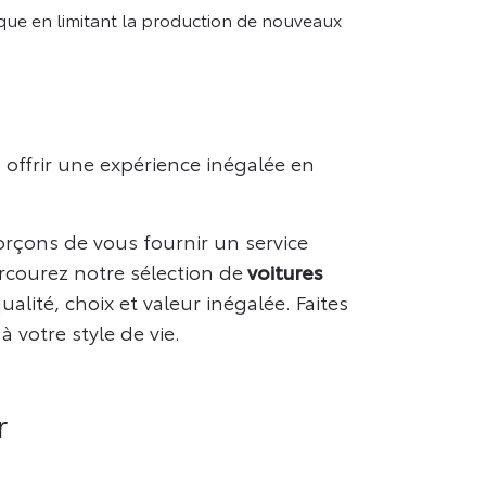
ique en limitant la production de nouveaux
offrir une expérience inégalée en
orçons de vous fournir un service
courez notre sélection de
voitures
alité, choix et valeur inégalée. Faites
 votre style de vie.
r