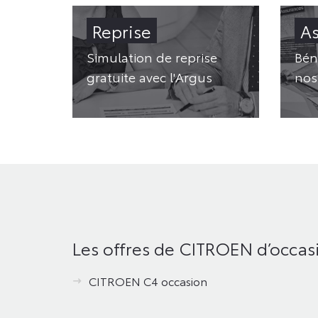
Reprise
A
Simulation de reprise
Bén
gratuite avec l'Argus
nos
Les offres de CITROEN d’occas
CITROEN C4 occasion