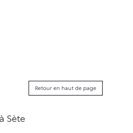
Retour en haut de page
à Sète