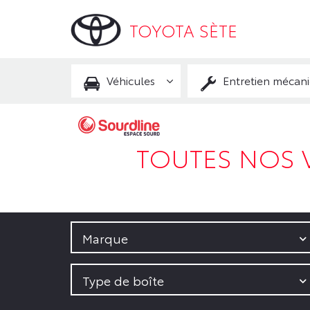
TOYOTA SÈTE
Véhicules
Entretien mécan
TOUTES NOS 
Marque
Type de boîte