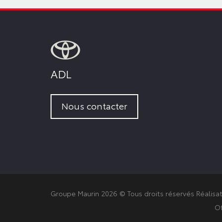
ADL
Nous contacter
Groupe Maurin 2026 © Tous droits réservés
Réalisa
Of