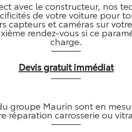
rect avec le constructeur, nos te
ificités de votre voiture pour t
s capteurs et caméras sur votre
xième rendez-vous si ce paramé
charge.
Devis gratuit immédiat
 du groupe Maurin sont en mesu
re réparation carrosserie ou vitr