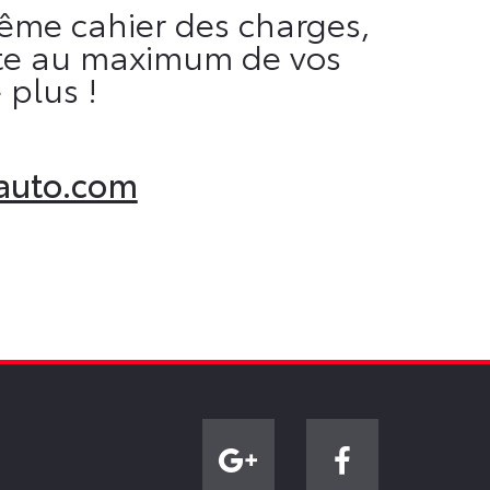
ême cahier des charges,
mpte au maximum de vos
 plus !
auto.com