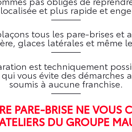
sommes pas obligés de reprendre
 localisée et plus rapide et enge
açons tous les pare-brises et au
ière, glaces latérales et même l
aration est techniquement poss
, qui vous évite des démarches ad
soumis à aucune franchise.
TRE PARE-BRISE NE VOUS 
 ATELIERS DU GROUPE MA