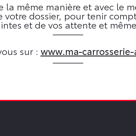
 la même manière et avec le m
de votre dossier, pour tenir co
intes et de vos attente et même
ous sur :
www.ma-carrosserie-