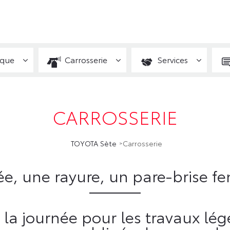
ique
Carrosserie
Services
CARROSSERIE
TOYOTA Sète
Carrosserie
sée, une rayure, un pare-brise 
la journée pour les travaux lég