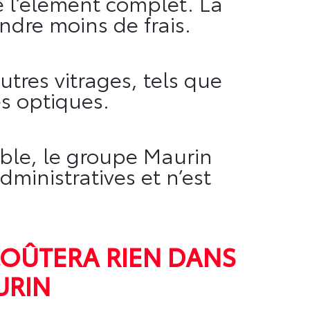
 l’élément complet. La
ndre moins de frais.
tres vitrages, tels que
es optiques.
ible, le groupe Maurin
ministratives et n’est
COÛTERA RIEN DANS
URIN