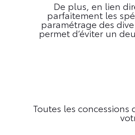
De plus, en lien di
parfaitement les spéc
paramétrage des diver
permet d’éviter un deu
Toutes les concessions
vot