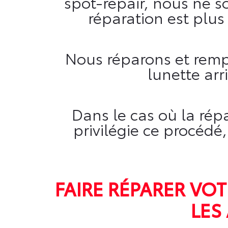
spot-repair, nous ne 
réparation est plus
Nous réparons et rempl
lunette arr
Dans le cas où la rép
privilégie ce procédé
FAIRE RÉPARER VO
LES