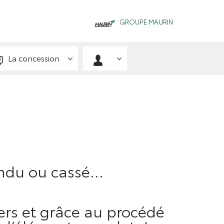
GROUPE MAURIN
La concession
fendu ou cassé…
ers et grâce au procédé