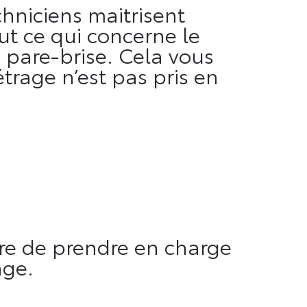
chniciens maitrisent
out ce qui concerne le
 pare-brise. Cela vous
trage n’est pas pris en
re de prendre en charge
age.