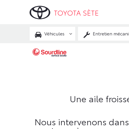
TOYOTA SÈTE
Véhicules
Entretien mécan
Une aile frois
Nous intervenons dans 