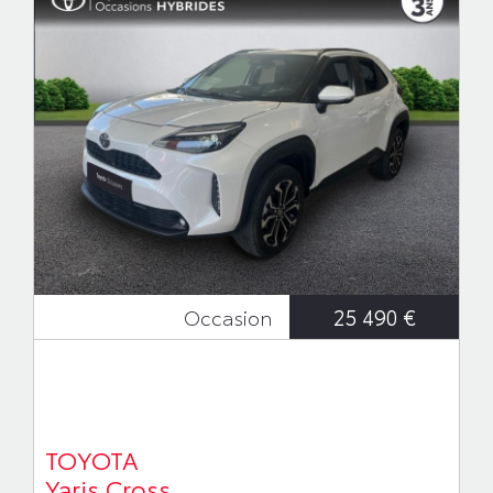
25 490 €
Occasion
TOYOTA
Yaris Cross