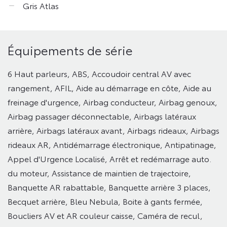
Gris Atlas
Équipements de série
6 Haut parleurs,
ABS,
Accoudoir central AV avec
rangement,
AFIL,
Aide au démarrage en côte,
Aide au
freinage d'urgence,
Airbag conducteur,
Airbag genoux,
Airbag passager déconnectable,
Airbags latéraux
arrière,
Airbags latéraux avant,
Airbags rideaux,
Airbags
rideaux AR,
Antidémarrage électronique,
Antipatinage,
Appel d'Urgence Localisé,
Arrêt et redémarrage auto.
du moteur,
Assistance de maintien de trajectoire,
Banquette AR rabattable,
Banquette arrière 3 places,
Becquet arrière,
Bleu Nebula,
Boite à gants fermée,
Boucliers AV et AR couleur caisse,
Caméra de recul,