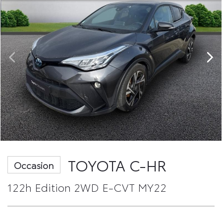
TOYOTA C-HR
Occasion
122h Edition 2WD E-CVT MY22