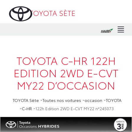
TOYOTA SÈTE
Men
TOYOTA C-HR 122H
EDITION 2WD E-CVT
MY22 D’OCCASION
TOYOTA Sète
Toutes nos voitures
occasion
TOYOTA
C-HR
122h Edition 2WD E-CVT MY22 n°245073