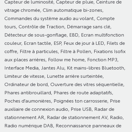
Capteur de luminosité,
Capteur de pluie,
Ceinture de
vitrage chromée,
Clim automatique bi-zones,
Commandes du système audio au volant,
Compte
tours,
Contrôle de Traction,
Démarrage sans clé,
Détecteur de sous-gonflage,
EBD,
Ecran multifonction
couleur,
Ecran tactile,
ESP,
Feux de jour à LED,
Filets de
coffre,
Filtre à particules,
Filtre à Pollen,
Fixations Isofix
aux places arrières,
Follow me home,
Fonction MP3,
Interface Media,
Jantes Alu,
Kit mains-libres Bluetooth,
Limiteur de vitesse,
Lunette arrière surteintée,
Ordinateur de bord,
Ouverture des vitres séquentielle,
Phares antibrouillard,
Phares de route adaptatifs,
Poches d'aumonières,
Poignées ton carrosserie,
Prise
auxiliaire de connexion audio,
Prise USB,
Radar de
stationnement AR,
Radar de stationnement AV,
Radio,
Radio numérique DAB,
Reconnaissance panneaux de