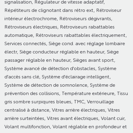
signalisation,
Régulateur de vitesse adaptatif,
Répétiteurs de clignotant dans rétro ext,
Rétroviseur
intérieur électrochrome,
Rétroviseurs dégivrants,
Rétroviseurs électriques,
Rétroviseurs rabattables
automatique,
Rétroviseurs rabattables électriquement,
Services connectés,
Siège cond. avec réglage lombaire
électr,
Siège conducteur réglable en hauteur,
Siège
passager réglable en hauteur,
Sièges avant sport,
Système avancé de détection d'obstacles,
Système
d'accès sans clé,
Système d'éclairage intelligent,
Système de détection de somnolence,
Système de
prévention des collisions,
Température extérieure,
Tissu
gris sombre surpiqures bleues,
TMC,
Verrouillage
centralisé à distance,
Vitres arrière électriques,
Vitres
arrière surteintées,
Vitres avant électriques,
Volant cuir,
Volant multifonction,
Volant réglable en profondeur et