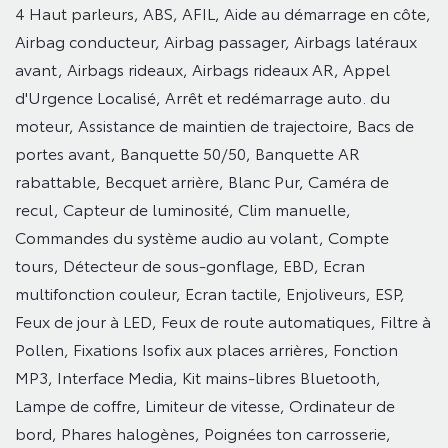
4 Haut parleurs,
ABS,
AFIL,
Aide au démarrage en côte,
Airbag conducteur,
Airbag passager,
Airbags latéraux
avant,
Airbags rideaux,
Airbags rideaux AR,
Appel
d'Urgence Localisé,
Arrêt et redémarrage auto. du
moteur,
Assistance de maintien de trajectoire,
Bacs de
portes avant,
Banquette 50/50,
Banquette AR
rabattable,
Becquet arrière,
Blanc Pur,
Caméra de
recul,
Capteur de luminosité,
Clim manuelle,
Commandes du système audio au volant,
Compte
tours,
Détecteur de sous-gonflage,
EBD,
Ecran
multifonction couleur,
Ecran tactile,
Enjoliveurs,
ESP,
Feux de jour à LED,
Feux de route automatiques,
Filtre à
Pollen,
Fixations Isofix aux places arrières,
Fonction
MP3,
Interface Media,
Kit mains-libres Bluetooth,
Lampe de coffre,
Limiteur de vitesse,
Ordinateur de
bord,
Phares halogènes,
Poignées ton carrosserie,