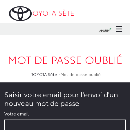
TOYOTA SÈTE
Men
MOT DE PASSE OUBLIÉ
TOYOTA Sète
Mot de passe oublié
Saisir votre email pour l'envoi d'un
nouveau mot de passe
Votre email